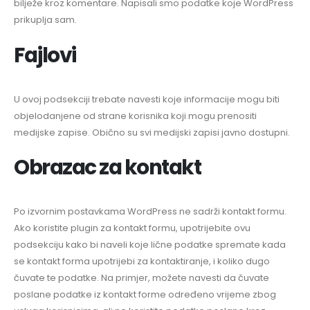
bilježe kroz komentare. Napisali smo podatke koje WordPress
prikuplja sam.
Fajlovi
U ovoj podsekciji trebate navesti koje informacije mogu biti
objelodanjene od strane korisnika koji mogu prenositi
medijske zapise. Obično su svi medijski zapisi javno dostupni.
Obrazac za kontakt
Po izvornim postavkama WordPress ne sadrži kontakt formu.
Ako koristite plugin za kontakt formu, upotrijebite ovu
podsekciju kako bi naveli koje lične podatke spremate kada
se kontakt forma upotrijebi za kontaktiranje, i koliko dugo
čuvate te podatke. Na primjer, možete navesti da čuvate
poslane podatke iz kontakt forme određeno vrijeme zbog