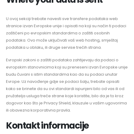
U ovoj sekciji trebate navesti sve transfere podataka web
stranice izvan Evropske unije i opisati na koji su način ti podaci
zaštićeni po evropskim standardima o zaštiti osobnih
podataka. Ovo može uključivati vaš web hosting, smještaj
podataka u oblaku, ili druge servise trećih strana.
Evropski zakoni o zaštiti podataka zahtijevaju da podaci o
evropskim stanovnicima koji su preneseni izvan Evropske unije
budu čuvani s istim standardima kao da su podaci unutar
Evrope. Uz navođenje gdje se podaci šalju, trebate opisati
kako se brinete da su ovi standardi ispunjeni bilo od vas ili od
pružatelja usluga treće strane koje koristite, bilo da je to kroz
dogovor kao što je Privacy Shield, klauzule u vašim ugovorima
ili obavezna korporativna pravila.
Kontakt informacije