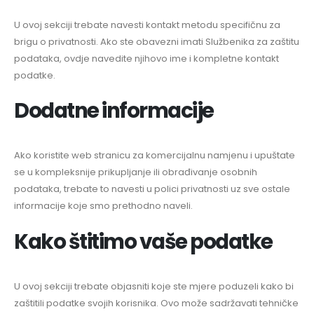
U ovoj sekciji trebate navesti kontakt metodu specifičnu za
brigu o privatnosti. Ako ste obavezni imati Službenika za zaštitu
podataka, ovdje navedite njihovo ime i kompletne kontakt
podatke.
Dodatne informacije
Ako koristite web stranicu za komercijalnu namjenu i upuštate
se u kompleksnije prikupljanje ili obrađivanje osobnih
podataka, trebate to navesti u polici privatnosti uz sve ostale
informacije koje smo prethodno naveli.
Kako štitimo vaše podatke
U ovoj sekciji trebate objasniti koje ste mjere poduzeli kako bi
zaštitili podatke svojih korisnika. Ovo može sadržavati tehničke