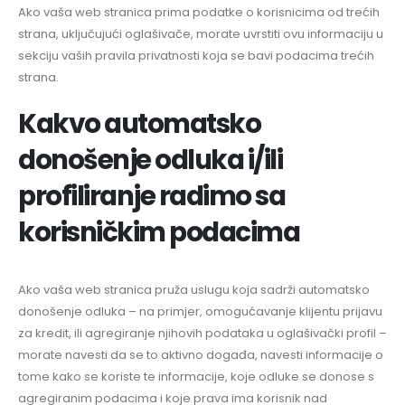
Ako vaša web stranica prima podatke o korisnicima od trećih
strana, uključujući oglašivače, morate uvrstiti ovu informaciju u
sekciju vaših pravila privatnosti koja se bavi podacima trećih
strana.
Kakvo automatsko
donošenje odluka i/ili
profiliranje radimo sa
korisničkim podacima
Ako vaša web stranica pruža uslugu koja sadrži automatsko
donošenje odluka – na primjer, omogućavanje klijentu prijavu
za kredit, ili agregiranje njihovih podataka u oglašivački profil –
morate navesti da se to aktivno događa, navesti informacije o
tome kako se koriste te informacije, koje odluke se donose s
agregiranim podacima i koje prava ima korisnik nad