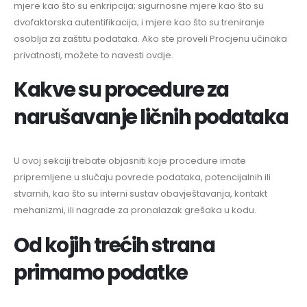
mjere kao što su enkripcija; sigurnosne mjere kao što su
dvofaktorska autentifikacija; i mjere kao što su treniranje
osoblja za zaštitu podataka. Ako ste proveli Procjenu učinaka
privatnosti, možete to navesti ovdje.
Kakve su procedure za
narušavanje ličnih podataka
U ovoj sekciji trebate objasniti koje procedure imate
pripremljene u slučaju povrede podataka, potencijalnih ili
stvarnih, kao što su interni sustav obavještavanja, kontakt
mehanizmi, ili nagrade za pronalazak grešaka u kodu.
Od kojih trećih strana
primamo podatke